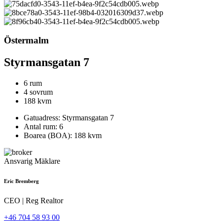
Östermalm
Styrmansgatan 7
6 rum
4 sovrum
188 kvm
Gatuadress
: Styrmansgatan 7
Antal rum
: 6
Boarea (BOA)
: 188 kvm
Ansvarig Mäklare
Eric Bremberg
CEO | Reg Realtor
+46 704 58 93 00