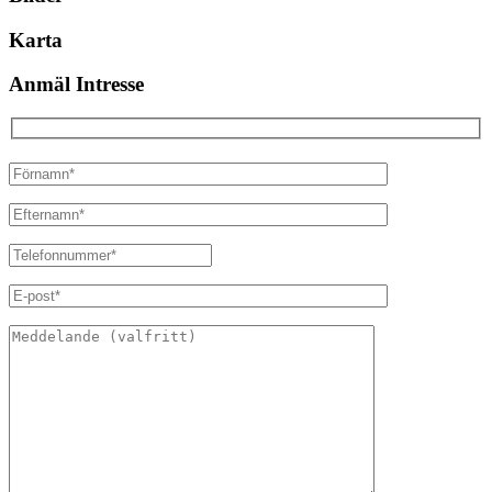
Karta
Anmäl Intresse