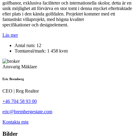
golfbanor, exklusiva faciliteter och internationella skolor, detta är en
unik möjlighet att förvärva en stor tomt i denna mycket eftertraktade
efter plats i den kända golfdalen. Projektet kommer med ett
fantastiskt villaprojekt, med högsta kvalitet
specifikationer och designelement.
Läs mer
Antal rum
: 12
Tomtareal/mark
: 1 458 kvm
Ansvarig Mäklare
Eric Bremberg
CEO | Reg Realtor
+46 704 58 93 00
eric@brembergestate.com
Kontakta mig
Bilder