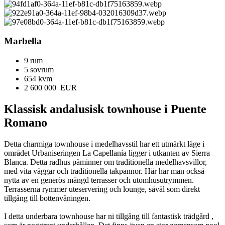
Marbella
9 rum
5 sovrum
654 kvm
2 600 000 EUR
Klassisk andalusisk townhouse i Puente
Romano
Detta charmiga townhouse i medelhavsstil har ett utmärkt läge i
området Urbaniseringen La Capellanía ligger i utkanten av Sierra
Blanca. Detta radhus påminner om traditionella medelhavsvillor,
med vita väggar och traditionella takpannor. Här har man också
nytta av en generös mängd terrasser och utomhusutrymmen.
Terrasserna rymmer uteservering och lounge, såväl som direkt
tillgång till bottenvåningen.
I detta underbara townhouse har ni tillgång till fantastisk trädgård ,