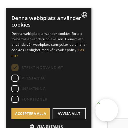
Denna webbplats använder
cookies
SWEDISH
Denna webbplats använder cookies för att
förbättra användarupplevelsen. Genom att
ENGLISH
använda vår webbplats samtycker du till alla
SPANISH
cookies i enlighet med vår cookiepolicy.
Läs
mer
STRIKT NÖDVÄNDIGT
PRESTANDA
INRIKTNING
FUNKTIONER
ACCEPTERA ALLA
AVVISA ALLT
VISA DETALJER