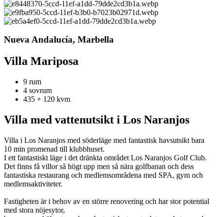
Nueva Andalucía, Marbella
Villa Mariposa
9 rum
4 sovrum
435 + 120 kvm
Villa med vattenutsikt i Los Naranjos
Villa i Los Naranjos med söderläge med fantastisk havsutsikt bara
10 min promenad till klubbhuset.
I ett fantastiskt läge i det dränkta området Los Naranjos Golf Club.
Det finns få villor så högt upp men så nära golfbanan och dess
fantastiska restaurang och medlemsområdena med SPA, gym och
medlemsaktiviteter.
Fastigheten är i behov av en större renovering och har stor potential
med stora nöjesytor,