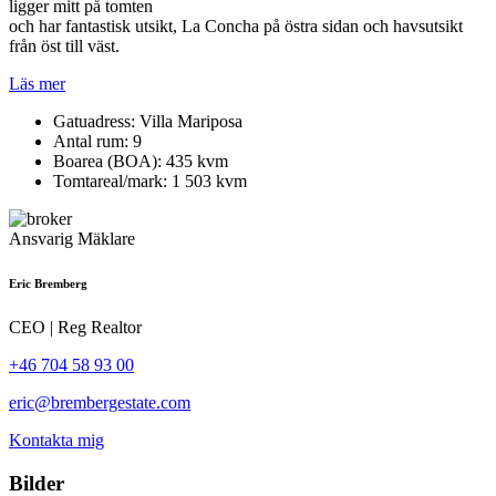
ligger mitt på tomten
och har fantastisk utsikt, La Concha på östra sidan och havsutsikt
från öst till väst.
Läs mer
Gatuadress
: Villa Mariposa
Antal rum
: 9
Boarea (BOA)
: 435 kvm
Tomtareal/mark
: 1 503 kvm
Ansvarig Mäklare
Eric Bremberg
CEO | Reg Realtor
+46 704 58 93 00
eric@brembergestate.com
Kontakta mig
Bilder