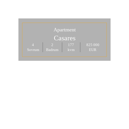
Apartment
Casares
4
2
177
825 000
Sovrum
Badrum
kvm
EUR