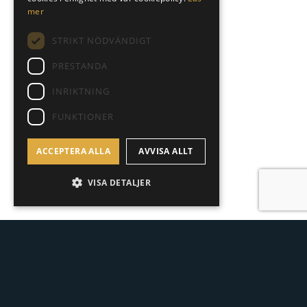
SPANISH
mer
STRIKT NÖDVÄNDIGT
PRESTANDA
INRIKTNING
FUNKTIONER
ACCEPTERA ALLA
AVVISA ALLT
VISA DETALJER