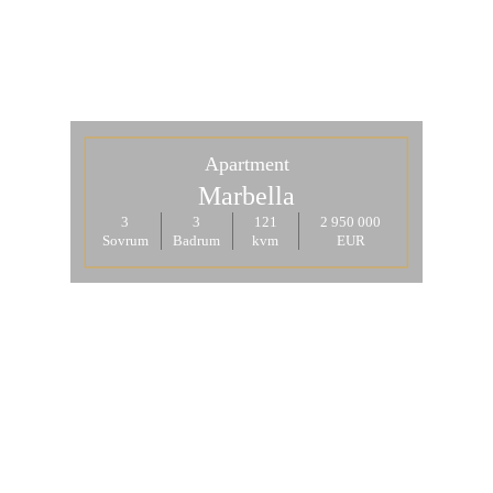
Apartment
Marbella
3
3
121
2 950 000
Sovrum
Badrum
kvm
EUR