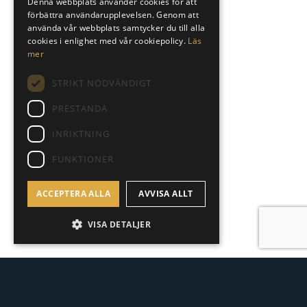
Denna webbplats använder cookies för att
förbättra användarupplevelsen. Genom att
ENGLISH
använda vår webbplats samtycker du till alla
SPANISH
cookies i enlighet med vår cookiepolicy.
Läs
mer
STRIKT NÖDVÄNDIGT
PRESTANDA
INRIKTNING
FUNKTIONER
ACCEPTERA ALLA
AVVISA ALLT
VISA DETALJER