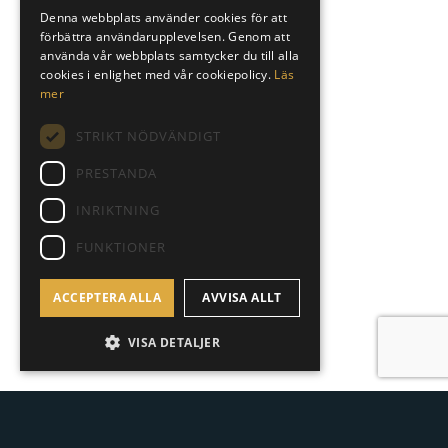
SWEDISH
Denna webbplats använder cookies för att
förbättra användarupplevelsen. Genom att
ENGLISH
använda vår webbplats samtycker du till alla
SPANISH
cookies i enlighet med vår cookiepolicy.
Läs
mer
STRIKT NÖDVÄNDIGT
PRESTANDA
INRIKTNING
FUNKTIONER
ACCEPTERA ALLA
AVVISA ALLT
VISA DETALJER